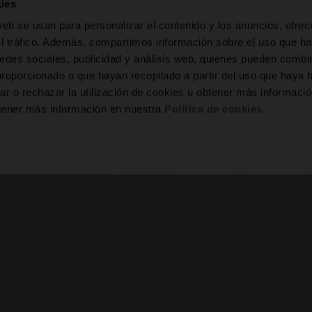
ies
web se usan para personalizar el contenido y los anuncios, ofrec
el tráfico. Además, compartimos información sobre el uso que ha
edes sociales, publicidad y análisis web, quienes pueden combin
proporcionado o que hayan recopilado a partir del uso que haya
ar o rechazar la utilización de cookies u obtener más informaci
tener más información en nuestra
Política de cookies
.