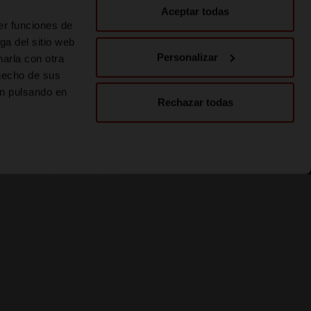
Aceptar todas
er funciones de
ga del sitio web
Personalizar
arla con otra
 hecho de sus
ón pulsando en
Rechazar todas