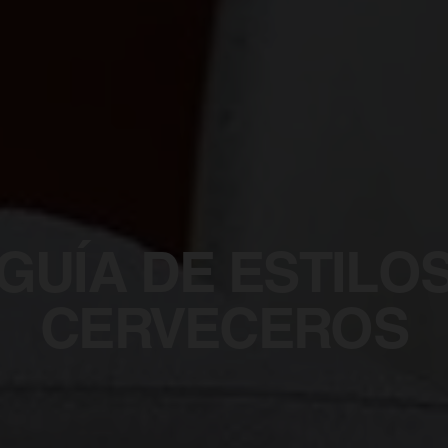
GUÍA DE ESTILO
CERVECEROS