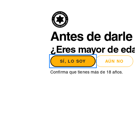
PRODUCTO
NO
Antes de darle 
¿Eres mayor de ed
SÍ, LO SOY
AÚN NO
Confirma que tienes más de 18 años.
P