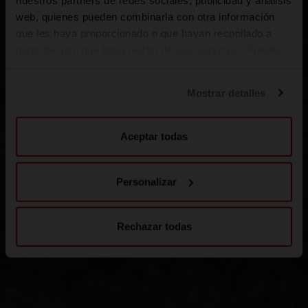
web, quienes pueden combinarla con otra información
que les haya proporcionado o que hayan recopilado a
partir del uso que haya hecho de sus servicios. Puedes
configurar o rechazar la utilización de cookies u obtener
más información pulsando en “Personalizar”. Puedes
Mostrar detalles
obtener más información en nuestra
Política de cookies
.
Aceptar todas
Personalizar
Rechazar todas