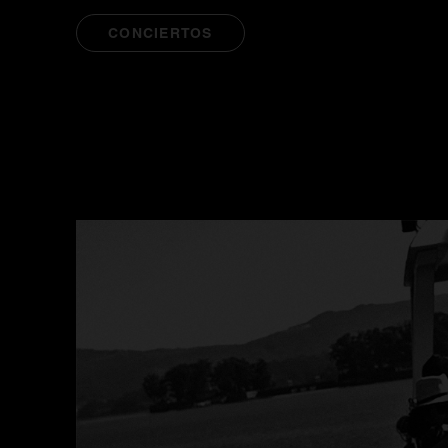
CONCIERTOS
SE ABRE EN UNA PESTAÑA NUEVA