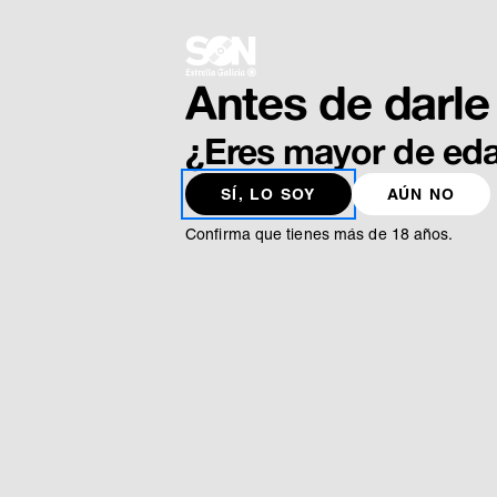
Antes de darle 
¿Eres mayor de ed
SÍ, LO SOY
AÚN NO
Confirma que tienes más de 18 años.