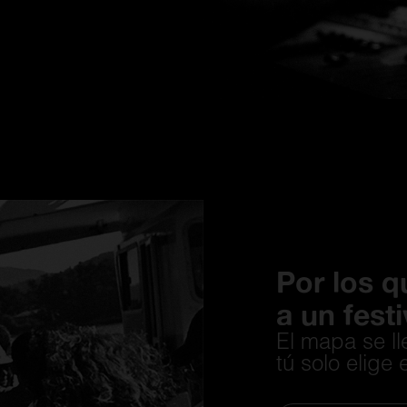
Por los q
a un festi
El mapa se l
tú solo elige 