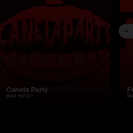
Sig
Canela Party
Fe
MÁS INFO
MÁ