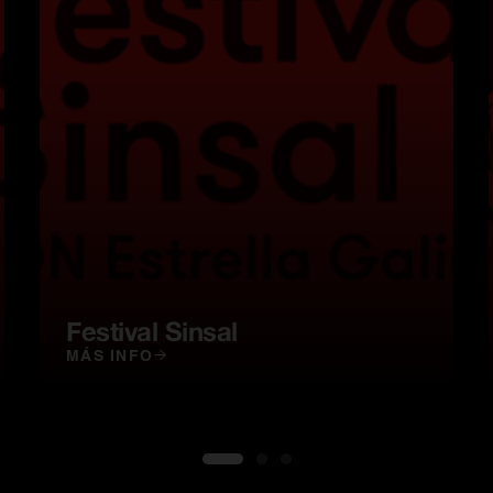
Festival Sinsal
MÁS INFO
1
2
3