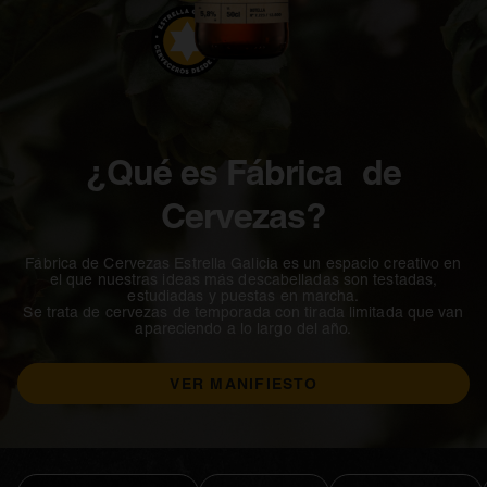
¿Qué es Fábrica de
Cervezas?
Fábrica de Cervezas Estrella Galicia es un espacio creativo en
el que nuestras ideas más descabelladas son testadas,
estudiadas y puestas en marcha.
Se trata de cervezas de temporada con tirada limitada que van
apareciendo a lo largo del año.
VER MANIFIESTO