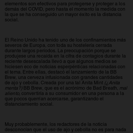
elementos son efectivos para protegerse y proteger a los
demás del COVID, pero hasta el momento la medida con
la que se ha conseguido un mayor éxito es la distancia
social.
El Reino Unido ha tenido uno de los confinamientos más
severos de Europa, con toda su hostelería cerrada
durante largos períodos. La preocupación porque se
produjese una recaída en la cifra de contagios durante la
reciente desescalada llevó a que algunos medios se
hiciesen eco de noticias esperpénticas relacionadas con
el tema. Entre ellas, destacó el lanzamiento de la BB
Brew, una cerveza infusionada con grandes cantidades
de ajo y cebolla. Creada por una tal Anita Mint
(¿Anita
menta?)
BB Brew, que es el acrónimo de Bad Breath,
mal
aliento,
convertiría a su consumidor en una persona a la
que pocos querrían acercarse, garantizando el
distanciamiento social.
Muy probablemente, los redactores de la noticia
desconocían que el uso de ajo y cebolla no es para nada