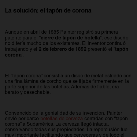
La solución: el tapón de corona
Aunque en abril de 1885 Painter registró su primera
cierre de tapón de botella
patente para el “
”, ese diseño
no difería mucho de los existentes. El inventor continuó
2 de febrero de 1892
tapón
trabajando y el
presentó el “
corona
”.
El “tapón corona” consistía un disco de metal estriado con
una fina lámina de corcho que se fijaba firmemente en la
parte superior de las botellas. Además de fiable, era
barato y desechable.
Convencido de la genialidad de su invención, Painter
envió por barco
botellas de cerveza
cerradas con “tapón
corona” a Sudamérica. La cerveza llegó intacta,
conservando todas sus propiedades. La repercusión fue
muy importante facilitando que cerveceras y de todo el