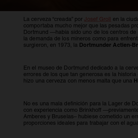
La cerveza “creada” por
Josef Groll
en la ciud
comportaba mucho mejor que las pesadas propu
Dortmund —había sido uno de los centros de l
la demanda de los mineros como para enfrenta
Dortmunder Actien-Br
surgieron, en 1973, la
En el museo de Dortmund dedicado a la cervez
errores de los que tan generosa es la histori
H
hizo una cerveza con menos malta que una
No es una mala definición para la Lager de Do
con experiencia como Brinkhoff —previamente h
Amberes y Bruselas– hubiese cometido un erro
proporciones ideales para trabajar con el agua