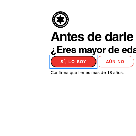
PRODUCTO
NO
Antes de darle 
¿Eres mayor de ed
SÍ, LO SOY
AÚN NO
Confirma que tienes más de 18 años.
ESTILOS DE CERVEZA
HACE 150 AÑ
DE LA DORT