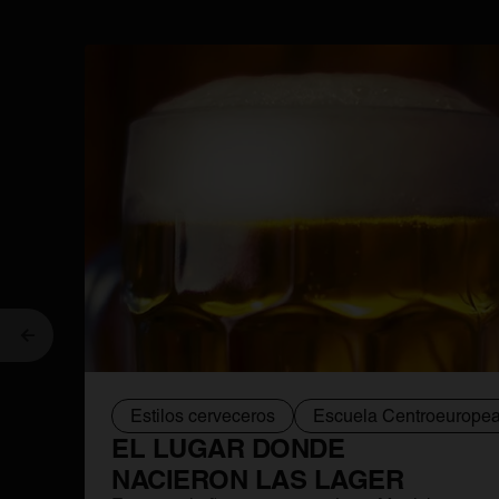
Anterior
Estilos cerveceros
Escuela Centroeurope
EL LUGAR DONDE
NACIERON LAS LAGER