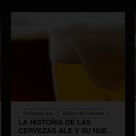
a
Lager
Cervezas Ale
Escuelas cerveceras
Estilos de Cerveza
LA HISTORIA DE LAS
CERVEZAS ALE Y SU NUEVO