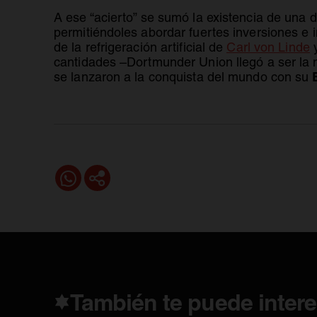
A ese “acierto” se sumó la existencia de una 
permitiéndoles abordar fuertes inversiones e 
s
de la refrigeración artificial de
Carl von Linde
y
cantidades –Dortmunder Union llegó a ser la 
se lanzaron a la conquista del mundo con su
También te puede intere