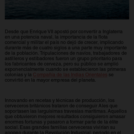
Desde que Enrique VII apostó por convertir a Inglaterra
en una potencia naval, la importancia de la flota
comercial y militar el país no dejó de crecer, implicando
durante más de cuatro siglos a una parte muy importante
de la población. Tripulaciones de navíos, trabajadores de
astilleros y estibadores fueron un grupo prioritario para
los fabricantes de cerveza, pero su público se amplió
exponencialmente cuando se establecieron las primeras
se abre en 
colonias y la
Compañía de las Indias Orientales
se
convirtió en la mayor empresa del planeta.
Innovando en recetas y técnicas de producción, los
cerveceros británicos trataron de conseguir Ales que
soportasen las larguísimas travesías marítimas. Aquellos
que obtuvieron mejores resultados consiguieron amasar
enormes fortunas y pasaron a formar parte de la élite
social. Esas grandes familias cerveceras vivirían su
apogeo durante la Revolución Industrial, período en el