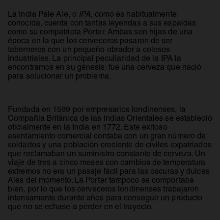
La India Pale Ale, o
IPA
, como es habitualmente
conocida, cuenta con tantas leyendas a sus espaldas
como su compatriota Porter. Ambas son hijas de una
época en la que los cerveceros pasaron de ser
taberneros con un pequeño obrador a colosos
industriales. La principal peculiaridad de la IPA la
encontramos en su génesis: fue una cerveza que nació
para solucionar un problema.
Fundada en 1599 por empresarios londinenses, la
Compañía Británica de las Indias Orientales se estableció
oficialmente en la India en 1772. Este exitoso
asentamiento comercial contaba con un gran número de
soldados y una población creciente de civiles expatriados
que reclamaban un suministro constante de cerveza. Un
viaje de tres a cinco meses con cambios de temperatura
extremos no era un pasaje fácil para las oscuras y dulces
Ales del momento. La Porter tampoco se comportaba
bien, por lo que los cerveceros londinenses trabajaron
intensamente durante años para conseguir un producto
que no se echase a perder en el trayecto.