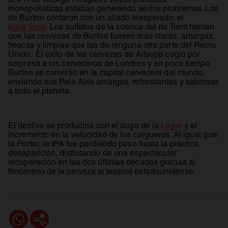
monopolísticas estaban generando serios problemas. Los
de Burton contaron con un aliado inesperado: el
agua local
. Los sulfatos de la cuenca del río Trent hacían
que las cervezas de Burton fuesen más claras, amargas,
frescas y limpias que las de ninguna otra parte del Reino
Unido. El éxito de las cervezas de Allsopp cogió por
sorpresa a los cerveceros de Londres y en poco tiempo
Burton se convirtió en la capital cervecera del mundo,
enviando sus Pale Ales amargas, refrescantes y sabrosas
a todo el planeta.
El declive se produciría con el auge de la
Lager
y el
incremento en la velocidad de los cargueros. Al igual que
la Porter, la IPA fue perdiendo peso hasta la práctica
desaparición, disfrutando de una espectacular
recuperación en las dos últimas décadas gracias al
fenómeno de la cerveza artesanal estadounidense.