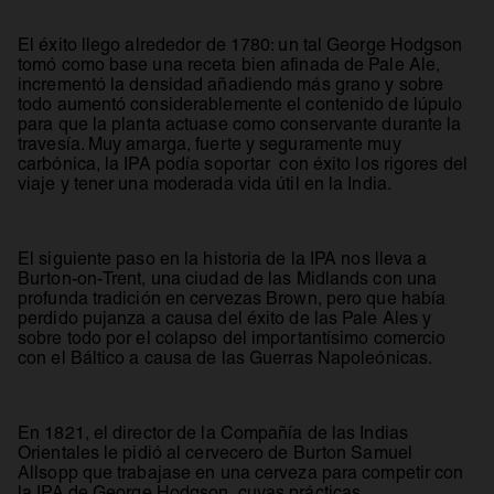
El éxito llego alrededor de 1780: un tal George Hodgson
tomó como base una receta bien afinada de Pale Ale,
incrementó la densidad añadiendo más grano y sobre
todo aumentó considerablemente el contenido de lúpulo
para que la planta actuase como conservante durante la
travesía. Muy amarga, fuerte y seguramente muy
carbónica, la IPA podía soportar con éxito los rigores del
viaje y tener una moderada vida útil en la India.
El siguiente paso en la historia de la IPA nos lleva a
Burton-on-Trent, una ciudad de las Midlands con una
profunda tradición en cervezas Brown, pero que había
perdido pujanza a causa del éxito de las Pale Ales y
sobre todo por el colapso del importantísimo comercio
con el Báltico a causa de las Guerras Napoleónicas.
En 1821, el director de la Compañía de las Indias
Orientales le pidió al cervecero de Burton Samuel
Allsopp que trabajase en una cerveza para competir con
la IPA de George Hodgson, cuyas prácticas