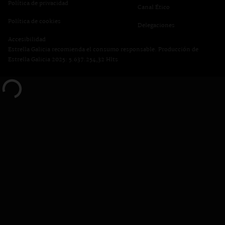
Política de privacidad
se abre en una pest
Canal Ético
se abre en una pestaña nueva
Política de cookies
Delegaciones
Accesibilidad
Estrella Galicia recomienda el consumo responsable. Producción de
Estrella Galicia 2025: 5.637.254,32 Hlts