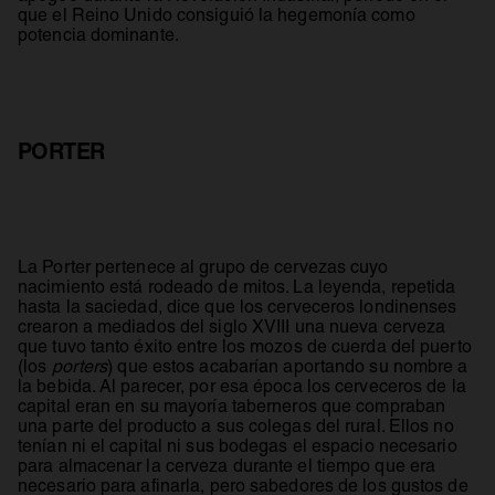
que el Reino Unido consiguió la hegemonía como
potencia dominante.
PORTER
La Porter pertenece al grupo de cervezas cuyo
nacimiento está rodeado de mitos. La leyenda, repetida
hasta la saciedad, dice que los cerveceros londinenses
crearon a mediados del siglo XVIII una nueva cerveza
que tuvo tanto éxito entre los mozos de cuerda del puerto
(los
porters
) que estos acabarían aportando su nombre a
la bebida. Al parecer, por esa época los cerveceros de la
capital eran en su mayoría taberneros que compraban
una parte del producto a sus colegas del rural. Ellos no
tenían ni el capital ni sus bodegas el espacio necesario
para almacenar la cerveza durante el tiempo que era
necesario para afinarla, pero sabedores de los gustos de