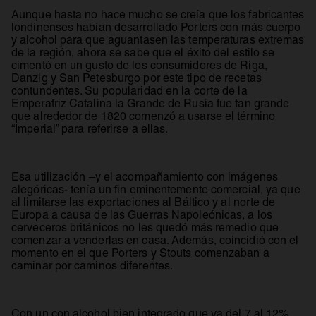
Aunque hasta no hace mucho se creía que los fabricantes
londinenses habían desarrollado Porters con más cuerpo
y alcohol para que aguantasen las temperaturas extremas
de la región, ahora se sabe que el éxito del estilo se
cimentó en un gusto de los consumidores de Riga,
Danzig y San Petesburgo por este tipo de recetas
contundentes. Su popularidad en la corte de la
Emperatriz Catalina la Grande de Rusia fue tan grande
que alrededor de 1820 comenzó a usarse el término
“Imperial” para referirse a ellas.
Esa utilización –y el acompañamiento con imágenes
alegóricas- tenía un fin eminentemente comercial, ya que
al limitarse las exportaciones al Báltico y al norte de
Europa a causa de las Guerras Napoleónicas, a los
cerveceros británicos no les quedó más remedio que
comenzar a venderlas en casa. Además, coincidió con el
momento en el que Porters y Stouts comenzaban a
caminar por caminos diferentes.
Con un con alcohol bien integrado que va del 7 al 12%,