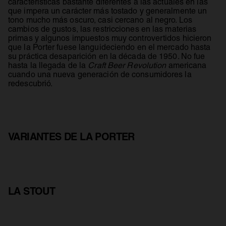
características bastante diferentes a las actuales en las
que impera un carácter más tostado y generalmente un
tono mucho más oscuro, casi cercano al negro. Los
cambios de gustos, las restricciones en las materias
primas y algunos impuestos muy controvertidos hicieron
que la Porter fuese languideciendo en el mercado hasta
su práctica desaparición en la década de 1950. No fue
hasta la llegada de la
Craft Beer Revolution
americana
cuando una nueva generación de consumidores la
redescubrió.
VARIANTES DE LA PORTER
LA STOUT