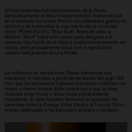
Si bien tomó muchas características de la Porter,
semánticamente la Stout es algo anterior. Sabemos que
en el mercado convivían Porters con diferentes grados de
alcohol y de todas ellas la más fuerte era la conocida
como “Porter Stout” o “Stout Butt”. Antes de esto, el
término “Stout” había sido usado para designar a la
cerveza más fuerte de la fábrica (independientemente del
estilo), pero gradualmente Stout vino a significar la
versión más potente de una Porter.
La influencia de las exitosas Stouts irlandesas que
inundaron el mercado a partir de mediados del siglo XIX
hizo que los cerveceros ingleses intentasen imitarlas con
mayor o menor fortuna. Esto contribuyó a que la línea
divisoria entre Porter y Stout fuese prácticamente
inexistente. El éxito también favoreció la aparición de
variantes como la Foreign Extra Stout o la Tropical Stout,
ambas destinadas a los mercados africano y caribeño.