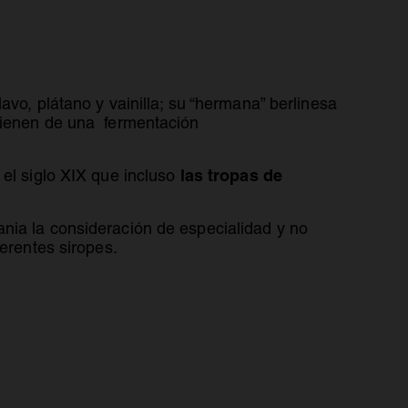
avo, plátano y vainilla; su “hermana” berlinesa
ienen de una fermentación
las tropas de
 el siglo XIX que incluso
nia la consideración de especialidad y no
erentes siropes.