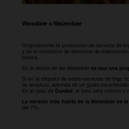
Weissbier o Weizenbier
Originalmente la producción de cerveza de tri
y de la concesión de derechos de elaboració
blanca.
se usa una pro
En la receta de las Weissbier
Si en la etiqueta de estas cervezas de trigo 
de levadura, además de un gusto característico
Dunkel
En el caso de
, el tono será cobrizo o
La versión más fuerte de la Weissbier es l
del 7%.