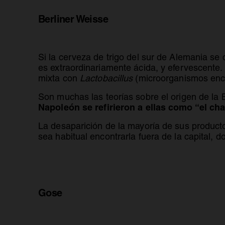
Berliner Weisse
Si la cerveza de trigo del sur de Alemania se 
es extraordinariamente ácida, y efervescente
mixta con
Lactobacillus
(microorganismos enca
Son muchas las teorías sobre el origen de la 
Napoleón se refirieron a ellas como “el c
La desaparición de la mayoría de sus product
sea habitual encontrarla fuera de la capital,
Gose