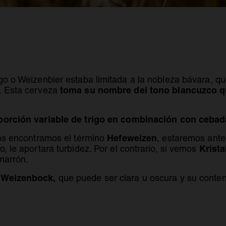
go o Weizenbier estaba limitada a la nobleza bávara, q
toma su nombre del tono blancuzco qu
n. Esta cerveza
porción variable de trigo en combinación con cebad
Hefeweizen
nos encontramos el término
, estaremos ante 
Krista
, le aportará turbidez. Por el contrario, si vemos
 marrón.
a Weizenbock,
que puede ser clara u oscura y su conten