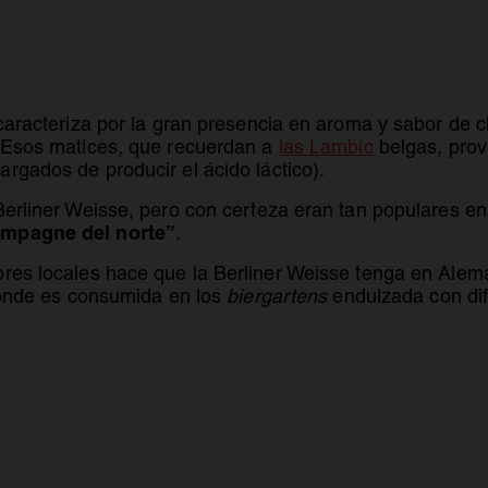
caracteriza por la gran presencia en aroma y sabor de cl
. Esos matices, que recuerdan a
las Lambic
belgas, prov
rgados de producir el ácido láctico).
Berliner Weisse, pero con certeza eran tan populares en
hampagne del norte”
.
ores locales hace que la Berliner Weisse tenga en Alema
 donde es consumida en los
biergartens
endulzada con dif