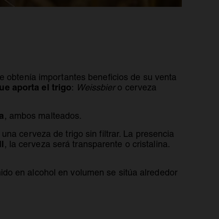
ue obtenía importantes beneficios de su venta
e aporta el trigo
:
Weissbier
o cerveza
a
, ambos malteados.
una cerveza de trigo sin filtrar. La presencia
ll
, la cerveza será transparente o cristalina.
ido en alcohol en volumen se sitúa alrededor