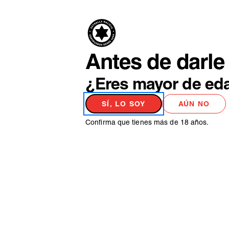
PRODUCTO
NO
Antes de darle 
¿Eres mayor de ed
SÍ, LO SOY
AÚN NO
Confirma que tienes más de 18 años.
ESTILOS DE CERVEZA
LAS OTRAS C
ESCUELA CE