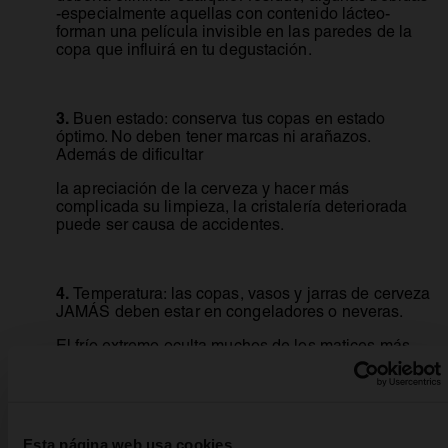
-especialmente aquellas con contenido lácteo-
forman una película invisible en las paredes de la
copa que influirá en tu degustación.
3.
Buen estado:
conserva tus copas en estado
óptimo. No deben tener marcas ni arañazos.
Además de dificultar
la apreciación de la cerveza y hacer más
complicada su limpieza, la cristalería deteriorada
puede ser causa de accidentes.
4.
Temperatura:
las copas, vasos y jarras de cerveza
JAMÁS deben estar en congeladores o neveras.
El frío extremo oculta muchos de los matices más
interesantes de una cerveza.
Esta página web usa cookies