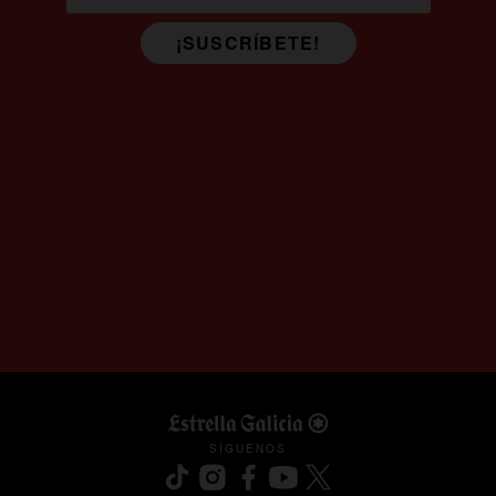
¡SUSCRÍBETE!
SÍGUENOS