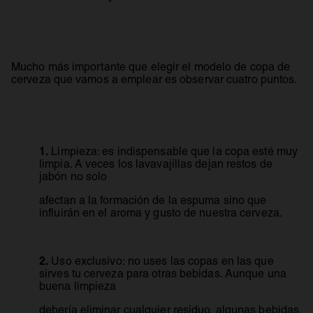
Mucho más importante que elegir el modelo de copa de
cerveza que vamos a emplear es observar cuatro puntos.
1.
Limpieza:
es indispensable que la copa esté muy
limpia. A veces los lavavajillas dejan restos de
jabón no solo
afectan a la formación de la espuma sino que
influirán en el aroma y gusto de nuestra cerveza.
2.
Uso exclusivo
: no uses las copas en las que
sirves tu cerveza para otras bebidas. Aunque una
buena limpieza
debería eliminar cualquier residuo, algunas bebidas