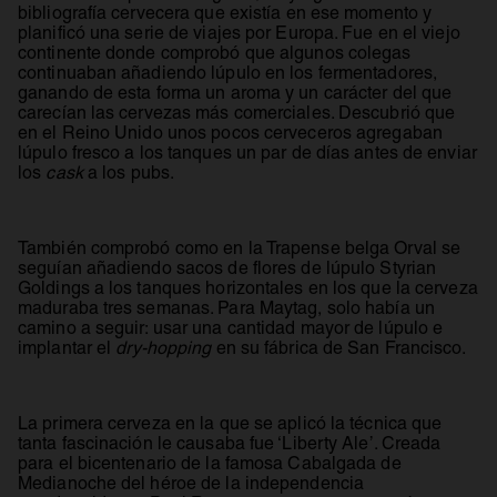
bibliografía cervecera que existía en ese momento y
planificó una serie de viajes por Europa. Fue en el viejo
continente donde comprobó que algunos colegas
continuaban añadiendo lúpulo en los fermentadores,
ganando de esta forma un aroma y un carácter del que
carecían las cervezas más comerciales. Descubrió que
en el Reino Unido unos pocos cerveceros agregaban
lúpulo fresco a los tanques un par de días antes de enviar
los
cask
a los pubs.
También comprobó como en la Trapense belga Orval se
seguían añadiendo sacos de flores de lúpulo Styrian
Goldings a los tanques horizontales en los que la cerveza
maduraba tres semanas. Para Maytag, solo había un
camino a seguir: usar una cantidad mayor de lúpulo e
implantar el
dry-hopping
en su fábrica de San Francisco.
La primera cerveza en la que se aplicó la técnica que
tanta fascinación le causaba fue ‘Liberty Ale’. Creada
para el bicentenario de la famosa Cabalgada de
Medianoche del héroe de la independencia