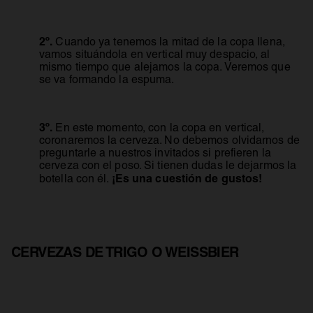
2º.
Cuando ya tenemos la mitad de la copa llena,
vamos situándola en vertical muy despacio, al
mismo tiempo que alejamos la copa. Veremos que
se va formando la espuma.
3º.
En este momento, con la copa en vertical,
coronaremos la cerveza. No debemos olvidarnos de
preguntarle a nuestros invitados si prefieren la
cerveza con el poso. Si tienen dudas le dejarmos la
¡Es una cuestión de gustos!
botella con él.
CERVEZAS DE TRIGO O WEISSBIER