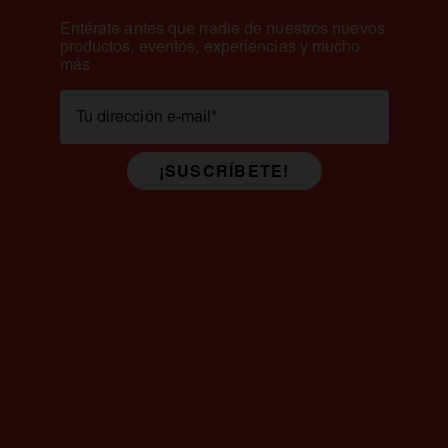
Entérate antes que nadie de nuestros nuevos
productos, eventos, experiencias y mucho
más
Tu dirección e-mail
*
¡SUSCRÍBETE!