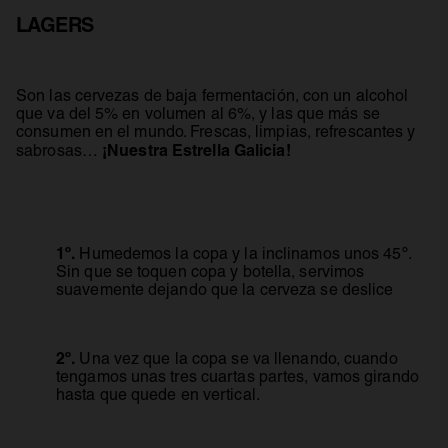
LAGERS
Son las cervezas de baja fermentación, con un alcohol
que va del 5% en volumen al 6%, y las que más se
consumen en el mundo. Frescas, limpias, refrescantes y
¡Nuestra Estrella Galicia!
sabrosas…
1º.
Humedemos la copa y la inclinamos unos 45º.
Sin que se toquen copa y botella, servimos
suavemente dejando que la cerveza se deslice
2º.
Una vez que la copa se va llenando, cuando
tengamos unas tres cuartas partes, vamos girando
hasta que quede en vertical.