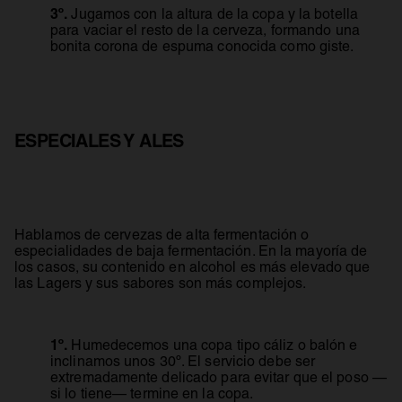
3º.
Jugamos con la altura de la copa y la botella
para vaciar el resto de la cerveza, formando una
bonita corona de espuma conocida como giste.
ESPECIALES Y ALES
Hablamos de cervezas de alta fermentación o
especialidades de baja fermentación. En la mayoría de
los casos, su contenido en alcohol es más elevado que
las Lagers y sus sabores son más complejos.
1º.
Humedecemos una copa tipo cáliz o balón e
inclinamos unos 30º. El servicio debe ser
extremadamente delicado para evitar que el poso —
si lo tiene— termine en la copa.