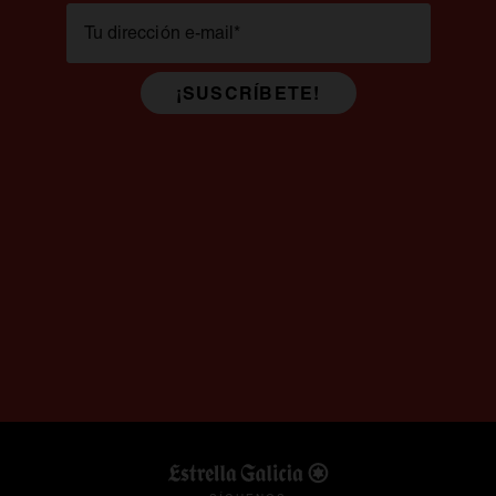
Tu dirección e-mail
*
¡SUSCRÍBETE!