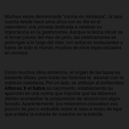
Muchas veces denominada “cocina en miniatura”, la tapa
cuenta desde hace unos años con su día en el
calendario; una jornada dedicada a celebrar su
importancia en la gastronomía. Aunque la fecha oficial es
el tercer jueves del mes de junio, las celebraciones se
prolongan a lo largo del mes, con actos en restaurantes y
bares de todo el mundo, muchos de ellos especializados
en cerveza.
Como muchos otros alimentos, el origen de las tapas es
bastante difuso, pero todas las historias la asocian con la
nobleza castellana. Por un lado, se atribuye al polifacético
Alfonso X el Sabio
su nacimiento, estableciendo su
aparición en una norma que imponía que las tabernas
debían acompañar la consumición de alcohol con algún
bocado. Aparentemente, los mesoneros colocaban esa
porción de pan o embutido sobre el vaso a modo de tapa
que evitaba la entrada de insectos en la bebida.