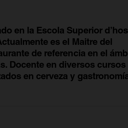
o en la Escola Superior d’host
ctualmente es el Maitre del
urante de referencia en el ámb
s. Docente en diversos cursos
zados en cerveza y gastronomía