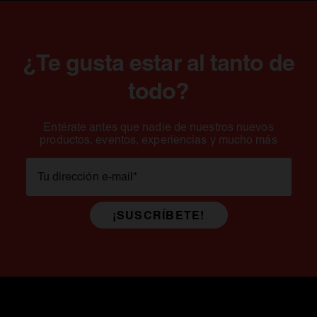
¿Te gusta estar al tanto de
todo?
Entérate antes que nadie de nuestros nuevos
productos, eventos, experiencias y mucho más
Tu dirección e-mail
*
¡SUSCRÍBETE!