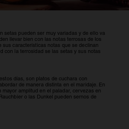
obad esta cerveza con boniato. Hay una
n setas pueden ser muy variadas y de ello va
en llevar bien con las notas terrosas de los
 sus características notas que se declinan
 con la terrosidad se las setas y sus notas
stos días, son platos de cuchara con
abordar de manera distinta en el maridaje. En
n mayor amplitud en el paladar, cervezas en
s Rauchbier o las Dunkel pueden sernos de