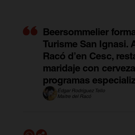
Beersommelier formad
Turisme San Ignasi. A
Racó d’en Cesc, resta
maridaje con cerveza
programas especiali
Édgar Rodríguez Tello
Maitre del Racó