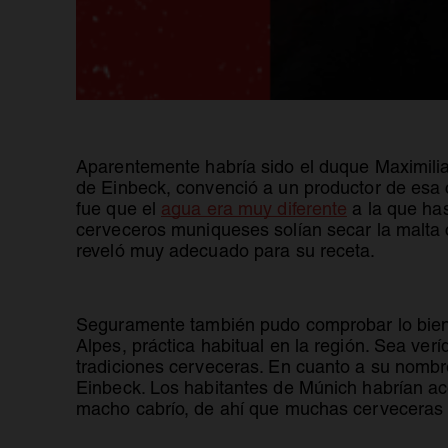
Aparentemente habría sido el duque Maximilia
de Einbeck, convenció a un productor de esa c
fue que el
agua era muy diferente
a la que ha
cerveceros muniqueses solían secar la malta 
reveló muy adecuado para su receta.
Seguramente también pudo comprobar lo bien q
Alpes, práctica habitual en la región. Sea ver
tradiciones cerveceras. En cuanto a su nombr
Einbeck. Los habitantes de Múnich habrían a
macho cabrío, de ahí que muchas cerveceras 