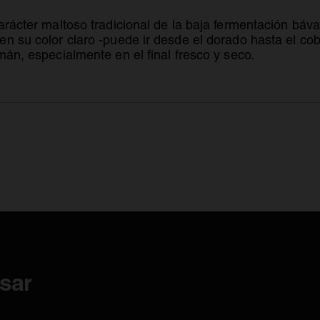
rácter maltoso tradicional de la baja fermentación bávar
n su color claro -puede ir desde el dorado hasta el cob
mán, especialmente en el final fresco y seco.
sar