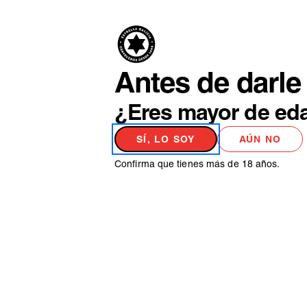
PRODUCTO
NO
Antes de darle 
¿Eres mayor de ed
SÍ, LO SOY
AÚN NO
Confirma que tienes más de 18 años.
ESTILOS DE CERVEZA
MAIBOCK, LA
ALEMANA PA