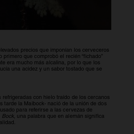
elevados precios que imponían los cerveceros
lo primero que comprobó el recién “fichado”
e era mucho más alcalina, por lo que los
ucía una acidez y un sabor tostado que se
efrigeradas con hielo traído de los cercanos
ás tarde la Maibock- nació de la unión de dos
usado para referirse a las cervezas de
n
Bock
, una palabra que en alemán significa
alidad.