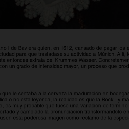
no I de Baviera quien, en 1612, cansado de pagar los 
iudad para que trasladase su actividad a Múnich. Allí, 
sta entonces extraía del Krummes Wasser. Concretament
con un grado de intensidad mayor, un proceso que prod
ue le sentaba a la cerveza la maduración en bodegas r
ídica o no esta leyenda, la realidad es que la Bock –y m
e, es muy probable que fuese una variación de término 
cortado y cambiado la pronunciación transformándolo e
usen esta poderosa imagen como reclamo de la especi