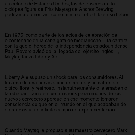
autóctono de Estados Unidos, los defensores de la
ciclópea figura de Fritz Maytag de Anchor Brewing
podrían argumentar –como mínimo– otro hito en su haber.
En 1975, como parte de los actos de celebración del
bicentenario de la cabalgata de medianoche —la carrera
con la que el héroe de la independencia estadounidense
Paul Revere avisó de la llegada del ejército inglés—,
Maytag lanzó Liberty Ale.
Liberty Ale supuso un shock para los consumidores. Al
tratarse de una cerveza con un aroma y un sabor tan
cítrico, floral y resinoso, instantáneamente o la amaban o
la odiaban. También fue un shock para muchos de los
nuevos cerveceros porque en ese momento tomaron
consciencia de que en el mundo en el que acababan de
entrar existía un infinito campo de experimentación.
Cuando Maytag le propuso a su maestro cervecero Mark