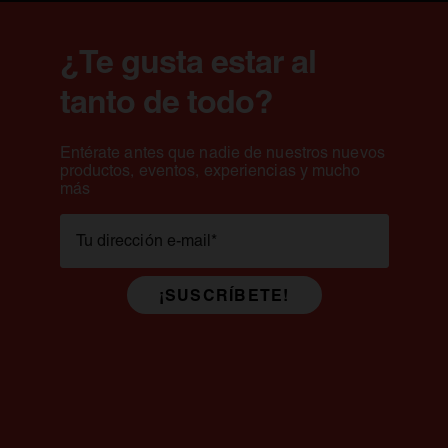
¿Te gusta estar al
tanto de todo?
Entérate antes que nadie de nuestros nuevos
productos, eventos, experiencias y mucho
más
Tu dirección e-mail
*
¡SUSCRÍBETE!