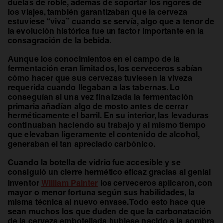
duelas de roble, además de soportar los rigores de
los viajes, también garantizaban que la cerveza
estuviese “viva” cuando se servía, algo que a tenor de
la evolución histórica fue un factor importante en la
consagración de la bebida.
Aunque los conocimientos en el campo de la
fermentación eran limitados, los cerveceros sabían
cómo hacer que sus cervezas tuviesen la viveza
requerida cuando llegaban a las tabernas. Lo
conseguían si una vez finalizada la fermentación
primaria añadían algo de mosto antes de cerrar
herméticamente el barril. En su interior, las levaduras
continuaban haciendo su trabajo y al mismo tiempo
que elevaban ligeramente el contenido de alcohol,
generaban el tan apreciado carbónico.
Cuando la botella de vidrio fue accesible y se
consiguió un cierre hermético eficaz gracias al genial
inventor
William Painter
los cerveceros aplicaron, con
mayor o menor fortuna según sus habilidades, la
misma técnica al nuevo envase. Todo esto hace que
sean muchos los que duden de que la carbonatación
de la cerveza embotellada hubiese nacido a la sombra