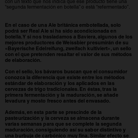
con un texto que nos indica que ese producto tiene una
“segunda fermentación en botella” o está “refermentado”.
En el caso de una Ale británica embotellada, solo
podrá ser Real Ale si ha sido acondicionada en
botella. Y si nos trasladamos a Baviera, algunos de los
mejores productores de Weissbier presumirán de su
«Bayerische Edelreifung, zweifach kultiviert», un sello
con el que pretenden resaltar el valor de sus métodos
de elaboración.
Con el sello, los bávaros buscan que el consumidor
conozca la diferencia que existe entre los métodos
estándar de elaboración y los aplicados en las
cervezas de trigo tradicionales. En éstas, tras la
primera fermentación y la maduración, se añade
levadura y mosto fresco antes del envasado.
Además, en esta parte se prescinde de la
pasteurización y la cerveza se almacena durante
varias semanas para que se complete la segunda
maduración, consiguiendo así su sabor distintivo y
una burbuja de carbónico muy fina. Similar efecto se