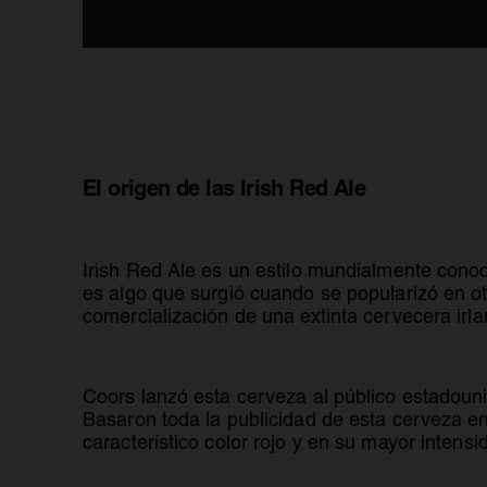
El origen de las Irish Red Ale
Irish Red Ale es un estilo mundialmente cono
es algo que surgió cuando se popularizó en ot
comercialización de una extinta cervecera irl
Coors lanzó esta cerveza al público estadou
Basaron toda la publicidad de esta cerveza 
característico color rojo y en su mayor intens