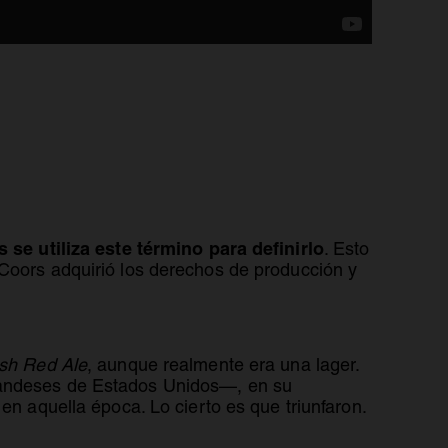
s se utiliza este término para definirlo
. Esto
 Coors adquirió los derechos de producción y
rish Red Ale
, aunque realmente era una lager.
rlandeses de Estados Unidos—, en su
en aquella época. Lo cierto es que triunfaron.