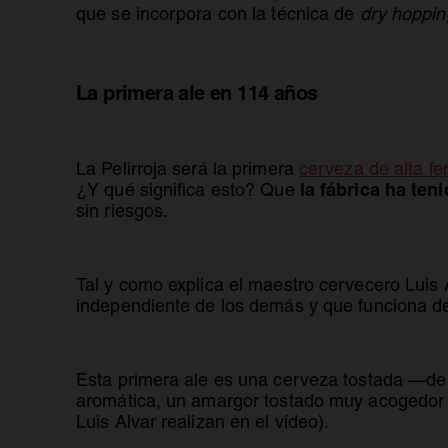
que se incorpora con la técnica de
dry hoppin
La primera ale en 114 años
La Pelirroja será la primera
cerveza de alta f
la fábrica ha ten
¿Y qué significa esto? Que
sin riesgos.
Tal y como explica el maestro cervecero Luis 
independiente de los demás y que funciona de
Esta primera ale es una cerveza tostada —de c
aromática, un amargor tostado muy acogedor y
Luis Alvar realizan en el vídeo).