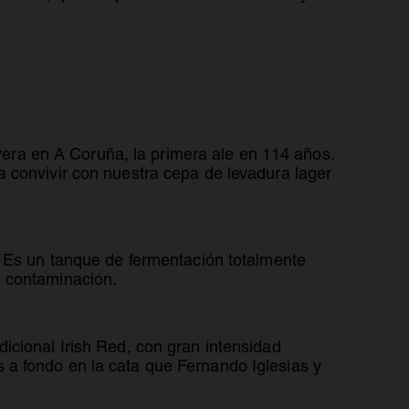
vera en A Coruña, la primera ale en 114 años.
 convivir con nuestra cepa de levadura lager
. Es un tanque de fermentación totalmente
e contaminación.
icional Irish Red, con gran intensidad
 a fondo en la cata que Fernando Iglesias y