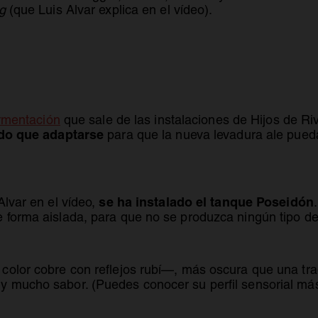
g
(que Luis Alvar explica en el vídeo).
ermentación
que sale de las instalaciones de Hijos de Ri
ido que adaptarse
para que la nueva levadura ale pueda
se ha instalado el tanque Poseidón
Alvar en el vídeo,
 forma aislada, para que no se produzca ningún tipo d
olor cobre con reflejos rubí—, más oscura que una trad
 mucho sabor. (Puedes conocer su perfil sensorial más