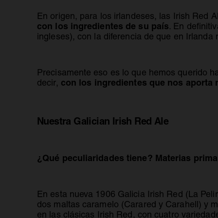
En origen, para los irlandeses, las Irish Red 
con los ingredientes de su país
. En definit
ingleses), con la diferencia de que en Irlanda
Precisamente eso es lo que hemos querido hac
con los ingredientes que nos aporta n
decir,
Nuestra Galician Irish Red Ale
¿Qué peculiaridades tiene? Materias prima
En esta nueva 1906 Galicia Irish Red (La Peli
dos maltas caramelo (Carared y Carahell) y m
en las clásicas Irish Red, con cuatro varied