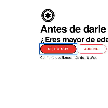
PRODUCTO
NO
Antes de darle 
¿Eres mayor de ed
SÍ, LO SOY
AÚN NO
Confirma que tienes más de 18 años.
ACTUALIDAD
LA PELIRROJA
CELTA Y ALM