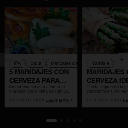
Anterior
Sig
IPA
Stout
Maridajes clásicos
Maridaje
Weissbier
5 MARIDAJES CON
MARIDAJES
CERVEZA PARA
CERVEZA ID
Comer con cerveza o tomarse
Con la llegada de la p
VIAJAR POR LAS
PARA PRIMA
una tapa con la caña es algo ya
empezamos a ver ingr
muy habitual. Pero si somos
temporada que se van
TRADICIONES
capaces de elegir la combinación
03 JULIO 2020
encontrar en su mejo
12 ABRIL 2021
LEER MÁS
L
perfecta entre cerveza y comida,
de consumo y si prep
GASTRONÓMICAS
la experiencia sensorial puede ser
maridaje con cerveza
realmente sorprendente.
que mejor.
Y CERVECERAS
1
2
3
4
5