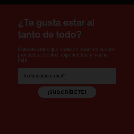
¿Te gusta estar al
tanto de todo?
Entérate antes que nadie de nuestros nuevos
productos, eventos, experiencias y mucho
más
Tu dirección e-mail
*
¡SUSCRÍBETE!