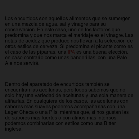
Los encurtidos son aquellos alimentos que se sumergen
en una mezcla de agua, sal y vinagre para su
conservación. En este caso, uno de los factores que
predomina y que nos marca el maridaje es el vinagre. Las
notas de acidez que produce nos llevan a la selección de
otros estilos de cerveza. Si predomina el picante como es
el caso de las piparras, una
IPA
es una buena elección,
en caso contrario como unas banderillas, con una Pale
Ale nos servirá.
Dentro del aparatado de encurtidos también se
encuentran las aceitunas, pero todos sabemos que no
solo hay una variedad de aceitunas y una sola manera de
aliñarlas. En cualquiera de los casos, las aceitunas con
sabores más suaves podemos acompañarlas con una
Lager Checa o una Pils, mientras que, si nos gustan las
de sabores más fuertes o con aliños más intensos,
podemos combinarlas con estilos como una Bitter
inglesa.