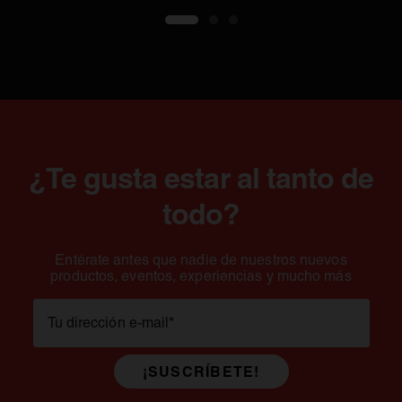
1
2
3
¿Te gusta estar al tanto de
todo?
Entérate antes que nadie de nuestros nuevos
productos, eventos, experiencias y mucho más
Tu dirección e-mail
*
¡SUSCRÍBETE!