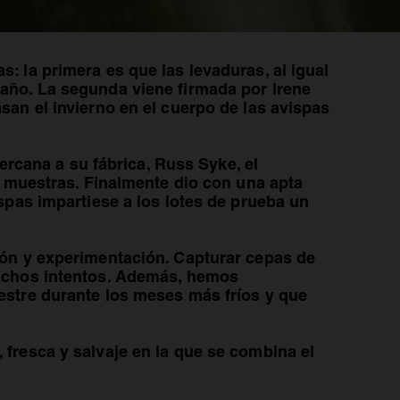
con fermentaciones “alternativas”, Wild
: la primera es que las levaduras, al igual
 año. La segunda viene firmada por Irene
san el invierno en el cuerpo de las avispas
cana a su fábrica, Russ Syke, el
s muestras. Finalmente dio con una apta
spas impartiese a los lotes de prueba un
ión y experimentación. Capturar cepas de
muchos intentos. Además, hemos
estre durante los meses más fríos y que
fresca y salvaje en la que se combina el