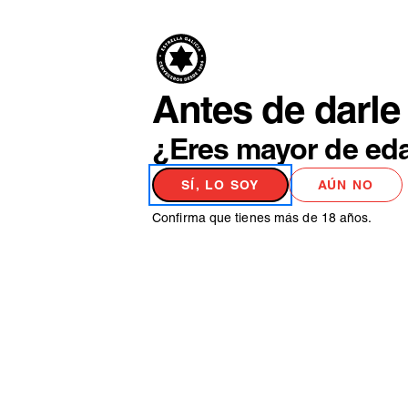
PRODUCTO
NO
Antes de darle 
¿Eres mayor de ed
SÍ, LO SOY
AÚN NO
Confirma que tienes más de 18 años.
MATERIAS PRIMAS
CERVECEROS 