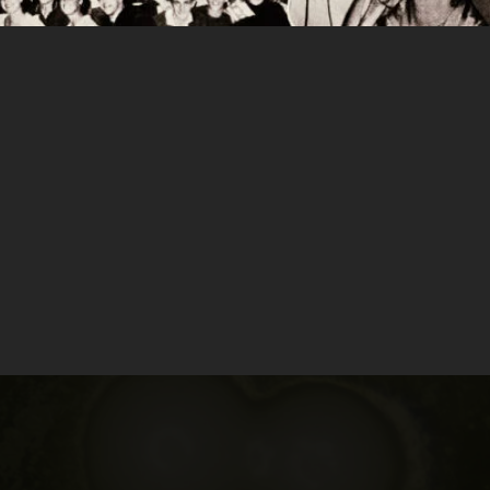
sar toda clase de ingredientes en sus
actuales se han focalizado en los ingredientes