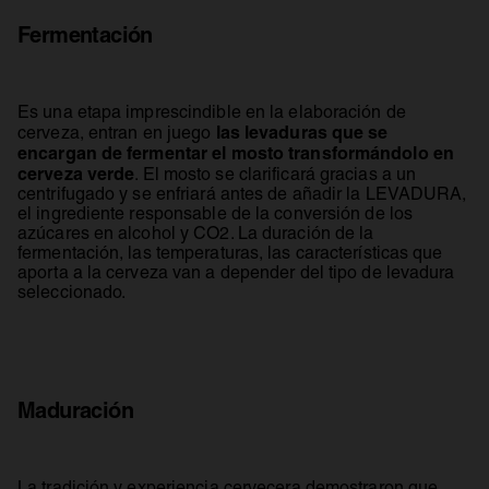
Fermentación
Es una etapa imprescindible en la elaboración de
las levaduras que se
cerveza, entran en juego
encargan de fermentar el mosto transformándolo en
cerveza verde
. El mosto se clarificará gracias a un
centrifugado y se enfriará antes de añadir la LEVADURA,
el ingrediente responsable de la conversión de los
azúcares en alcohol y CO2. La duración de la
fermentación, las temperaturas, las características que
aporta a la cerveza van a depender del tipo de levadura
seleccionado.
Maduración
La tradición y experiencia cervecera demostraron que