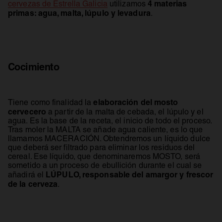
4 materias
cervezas de Estrella Galicia
utilizamos
primas: agua, malta, lúpulo y levadura
.
Cocimiento
elaboración del mosto
Tiene como finalidad la
cervecero
a partir de la malta de cebada, el lúpulo y el
agua. Es la base de la receta, el inicio de todo el proceso.
Tras moler la MALTA se añade agua caliente, es lo que
llamamos MACERACIÓN. Obtendremos un líquido dulce
que deberá ser filtrado para eliminar los residuos del
cereal. Ese líquido, que denominaremos MOSTO, será
sometido a un proceso de ebullición durante el cual se
LÚPULO, responsable del amargor y frescor
añadirá el
de la cerveza
.