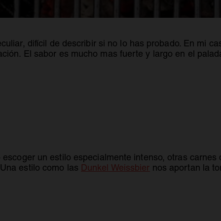
liar, difícil de describir si no lo has probado. En mi ca
ción. El sabor es mucho mas fuerte y largo en el palad
 escoger un estilo especialmente intenso, otras carnes
 Una estilo como las
Dunkel Weissbier
nos aportan la to