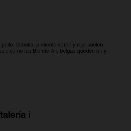
ollo. Cebolla, pimiento verde y rojo suelen
stilo como las Blonde Ale belgas queden muy
alería i