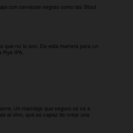
daje con cervezas negras como las Stout
los que no lo son. De esta manera para un
a Rye IPA.
carne. Un maridaje que seguro os va a
vas al vino, que es capaz de crear una