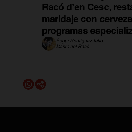
Racó d’en Cesc, resta
maridaje con cerveza
programas especiali
Édgar Rodríguez Tello
Maitre del Racó