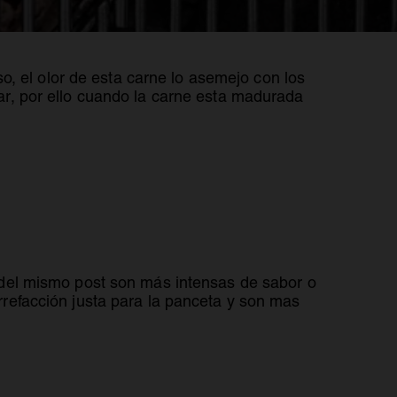
so, el olor de esta carne lo asemejo con los
ar, por ello cuando la carne esta madurada
 del mismo post son más intensas de sabor o
rrefacción justa para la panceta y son mas