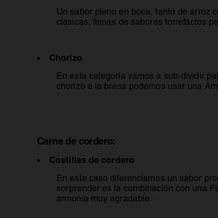
Un sabor pleno en boca, tanto de arroz 
clásicas, llenas de sabores torrefactos p
Chorizo
En esta categoría vamos a sub-dividir pa
chorizo a la brasa podemos usar una Amb
Carne de cordero:
Costillas de cordero
En este caso diferenciamos un sabor pro
sorprender es la combinación con una Fla
armonía muy agradable.