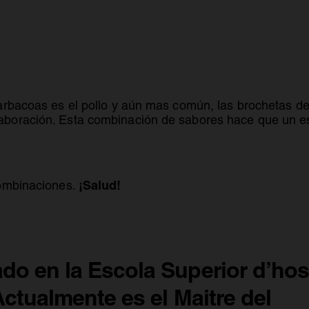
rbacoas es el pollo y aún mas común, las brochetas de p
boración. Esta combinación de sabores hace que un e
¡Salud!
combinaciones.
o en la Escola Superior d’host
ctualmente es el Maitre del