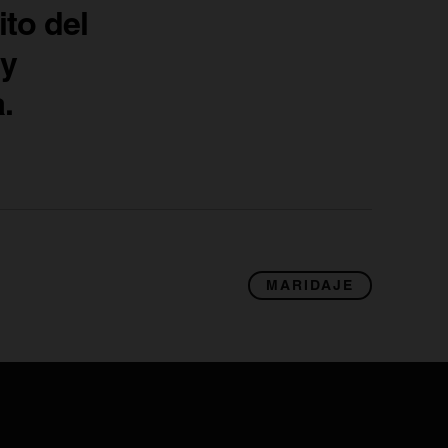
ito del
 y
.
MARIDAJE