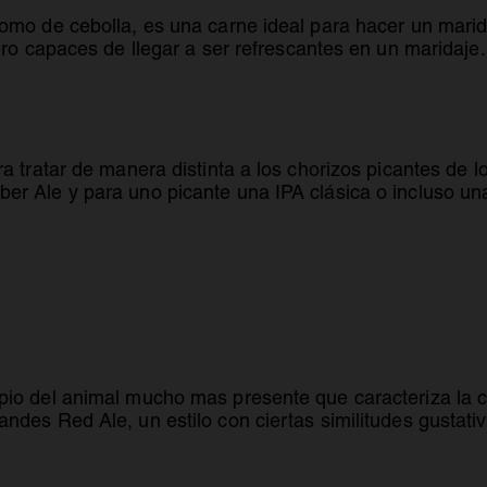
como de cebolla, es una carne ideal para hacer un mari
ero capaces de llegar a ser refrescantes en un maridaje.
ra tratar de manera distinta a los chorizos picantes de 
er Ale y para uno picante una IPA clásica o incluso un
pio del animal mucho mas presente que caracteriza la 
ndes Red Ale, un estilo con ciertas similitudes gustati