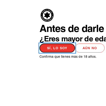
PRODUCTO
NO
Antes de darle 
¿Eres mayor de ed
SÍ, LO SOY
AÚN NO
Confirma que tienes más de 18 años.
MARIDAJE
MARIDAJE DE