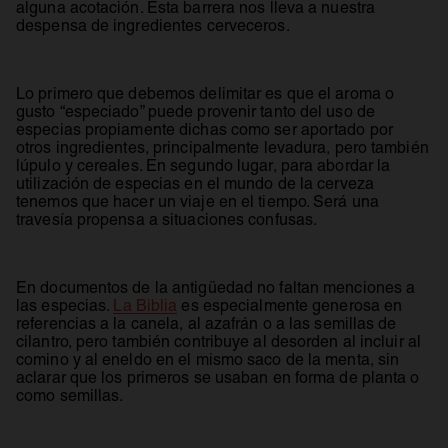
alguna acotación. Esta barrera nos lleva a nuestra
despensa de ingredientes cerveceros.
Lo primero que debemos delimitar es que el aroma o
gusto “especiado” puede provenir tanto del uso de
especias propiamente dichas como ser aportado por
otros ingredientes, principalmente levadura, pero también
lúpulo y cereales. En segundo lugar, para abordar la
utilización de especias en el mundo de la cerveza
tenemos que hacer un viaje en el tiempo. Será una
travesía propensa a situaciones confusas.
En documentos de la antigüedad no faltan menciones a
las especias.
La Biblia
es especialmente generosa en
referencias a la canela, al azafrán o a las semillas de
cilantro, pero también contribuye al desorden al incluir al
comino y al eneldo en el mismo saco de la menta, sin
aclarar que los primeros se usaban en forma de planta o
como semillas.