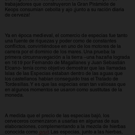
trabajadores que construyeron la Gran Pirámide de
Keops consumían cebolla y ajo ¡junto a su ración diaria
de cerveza!
Ya en época medieval, el comercio de especias fue tanto
una fuente de riquezas y poder como de constantes
conflictos, convirtiéndose en uno de los motores de la
carrera por el dominio de los mares. Una prueba: la
primera circunnavegación a la tierra –una hazaña lograda
en 1619 por Fernando de Magallanes y Juan Sebastián
Elcano- tenía como objetivo demostrar que las llamadas
Islas de las Especias estaban dentro de las aguas que
los castellanos habían conseguido tras el Tratado de
Tordesillas. Y es que las especias eran tan valiosas que
en algunos momentos se usaron como sustitutas de la
moneda.
A medida que el precio de las especias bajó, los
cerveceros comenzaron a usarlas en algunas de sus
elaboraciones, complementando a la mezcla de hierbas
conocida como
gruit
. Las especias, junto a las hierbas,