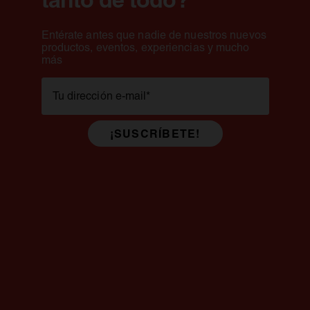
Entérate antes que nadie de nuestros nuevos
productos, eventos, experiencias y mucho
más
Tu dirección e-mail
*
¡SUSCRÍBETE!