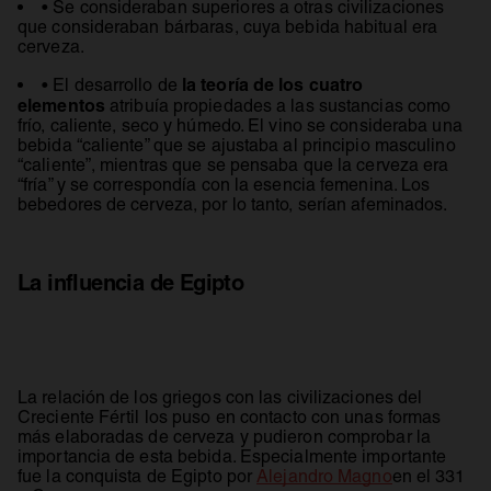
• Se consideraban superiores a otras civilizaciones
que consideraban bárbaras, cuya bebida habitual era
cerveza.
la teoría de los cuatro
• El desarrollo de
elementos
atribuía propiedades a las sustancias como
frío, caliente, seco y húmedo. El vino se consideraba una
bebida “caliente” que se ajustaba al principio masculino
“caliente”, mientras que se pensaba que la cerveza era
“fría” y se correspondía con la esencia femenina. Los
bebedores de cerveza, por lo tanto, serían afeminados.
La influencia de Egipto
La relación de los griegos con las civilizaciones del
Creciente Fértil los puso en contacto con unas formas
más elaboradas de cerveza y pudieron comprobar la
importancia de esta bebida. Especialmente importante
se abre en 
fue la conquista de Egipto por
Alejandro Magno
en el 331