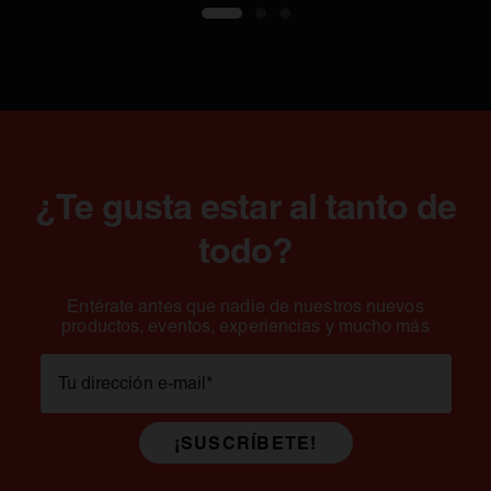
1
2
3
¿Te gusta estar al tanto de
todo?
Entérate antes que nadie de nuestros nuevos
productos, eventos, experiencias y mucho más
Tu dirección e-mail
*
¡SUSCRÍBETE!