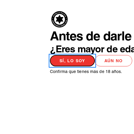
PRODUCTO
NO
Antes de darle 
¿Eres mayor de ed
SÍ, LO SOY
AÚN NO
Confirma que tienes más de 18 años.
MATERIAS PRIMAS
EL CEREAL C