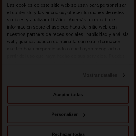
Las cookies de este sitio web se usan para personalizar
el contenido y los anuncios, ofrecer funciones de redes
sociales y analizar el tráfico. Además, compartimos
información sobre el uso que haga del sitio web con
nuestros partners de redes sociales, publicidad y análisis
web, quienes pueden combinarla con otra información
que les haya proporcionado o que hayan recopilado a
partir del uso que haya hecho de sus servicios. Puedes
configurar o rechazar la utilización de cookies u obtener
más información pulsando en “Personalizar”. Puedes
Mostrar detalles
obtener más información en nuestra
Política de cookies
.
Aceptar todas
Personalizar
Rechazar todas