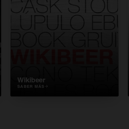
Wikibeer
SABER MÁS