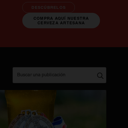
DESCÚBRELOS
COMPRA AQUÍ NUESTRA
SE ABRE EN UNA PESTAÑA N
CERVEZA ARTESANA
Buscar una publicación