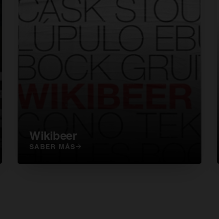
Wikibeer
SABER MÁS