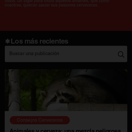
todos. Un lugar para todos aquellos amantes, que como
nosotros, quieran saciar sus pasiones cerveceras.
Los más recientes
Buscar una publicación
Consejos Cerveceros
Animales y cerveza: una mezcla peligrosa