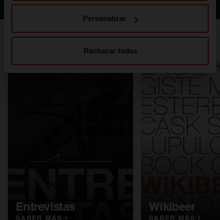
Personalizar
También te puede interesar
Rechazar todas
Entrevistas
Wikibeer
SABER MÁS
SABER MÁS