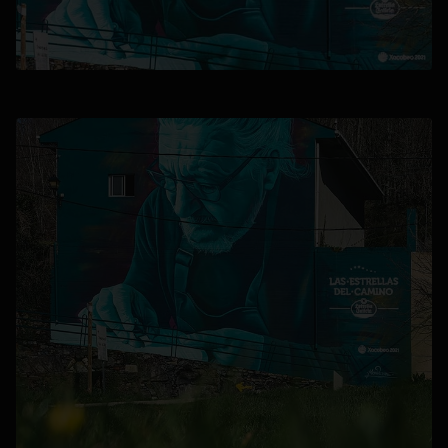
opens in a new tab