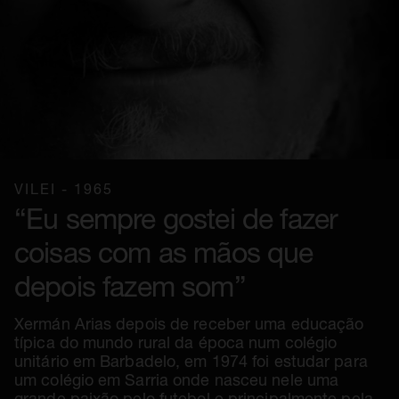
VILEI - 1965
“Eu sempre gostei de fazer
coisas com as mãos que
depois fazem som”
Xermán Arias depois de receber uma educação
típica do mundo rural da época num colégio
unitário em Barbadelo, em 1974 foi estudar para
um colégio em Sarria onde nasceu nele uma
grande paixão pelo futebol e principalmente pela