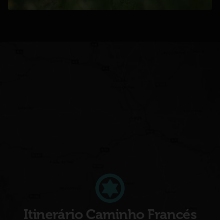
opens in a new tab
Itinerário Caminho Francés