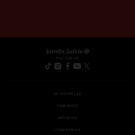
opens in a new tab
FOLLOW US
AS ESTRELAS
CAMINHOS
ARTISTAS
ITINERÁRIOS