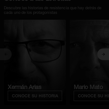
Descubre las historias de resistencia que hay detrás de
cada uno de los protagonistas
Anterior
Sig
Xermán Arias
Mario Mato
CONOCE SU HISTORIA
CONOCE SU HI