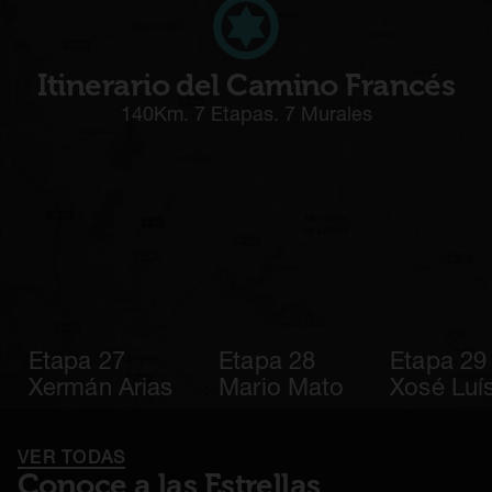
Itinerario del Camino Francés
140Km. 7 Etapas. 7 Murales
Etapa 27
Etapa 28
Etapa 29
Xermán Arias
Mario Mato
Xosé Luís
VER TODAS
Conoce a las Estrellas