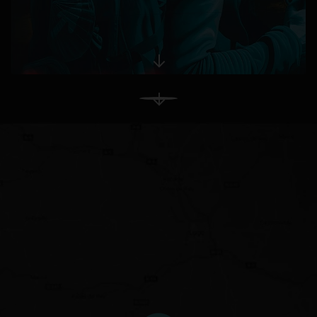
se abre en una pestaña nueva
Ver Más