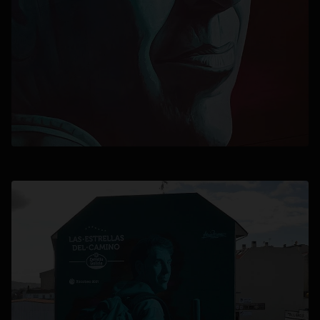
se abre en una pestaña nueva