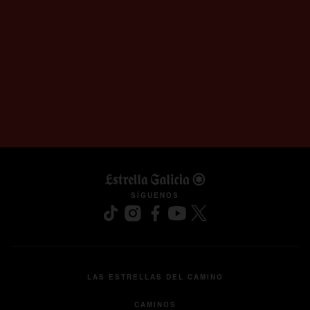
se abre en una pestaña nuev
SÍGUENOS
LAS ESTRELLAS DEL CAMINO
CAMINOS