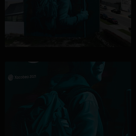
se abre en una pestaña nueva