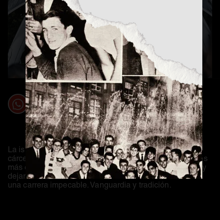
La isla de San Simón mide 250 metros de ancho. Fue
cárcel y monasterio. Ahora esconde uno de los festivales
más exclusivos precursor en plantear un cartel secreto y
dejarlo todo en manos de la confianza de haber hecho
una carrera impecable. Vanguardia y tradición.