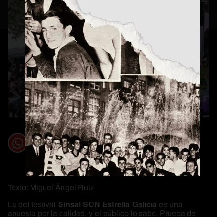
Texto: Miguel Ángel Ruiz
Sinsal SON Estrella Galicia
La del festival
es una
apuesta por la calidad, y el público lo sabe. Prueba de