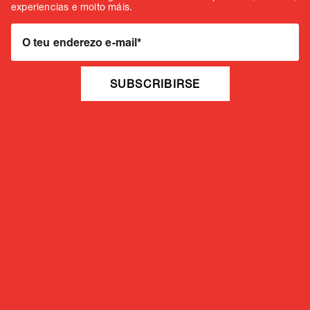
experiencias e moito máis.
O teu enderezo e-mail
*
SUBSCRIBIRSE