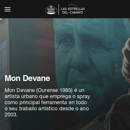
Mostrar / Ocultar Navegación
Mon Devane
Mon Devane (Ourense 1985) é un
artista urbano que emprega o spray
como principal ferramenta en todo
o seu traballo artístico desde o ano
ES
PT
EN
2003.