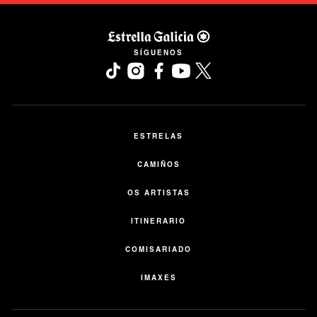
opens in a new tab
SÍGUENOS
ESTRELAS
CAMIÑOS
OS ARTISTAS
ITINERARIO
COMISARIADO
IMAXES