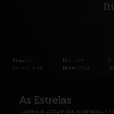
It
Etapa 27
Etapa 28
Et
Xermán Arias
Mario Mato
Xo
As Estrelas
Conhece os protagonistas homenageados no