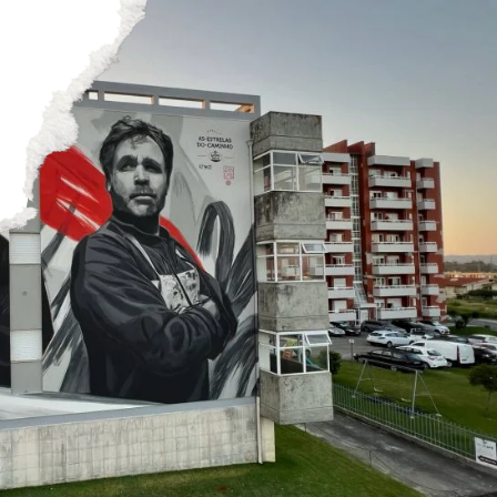
PT
Imagens