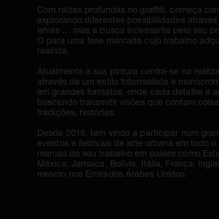
Com raízes profundas no graffiti, começa com
explorando diferentes possibilidades através
letras … mas a busca incessante pelo seu pró
O para uma fase marcada cujo trabalho adqu
realista.
Atualmente a sua pintura centra-se na realiz
através de um estilo fotorrealista e monocro
em grandes formatos, onde cada detalhe é a
buscando transmitir visões que contam coisa
tradições, histórias.
Desde 2016, tem vindo a participar num gra
eventos e festivais de arte urbana em todo 
marcas do seu trabalho em países como Est
México, Jamaica, Bolívia, Itália, França, Ingl
mesmo nos Emirados Árabes Unidos.