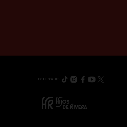
FOLLOW US
opens in a new tab