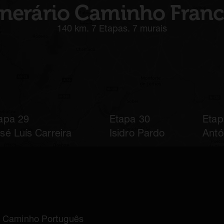
inerário Caminho Fran
140 km. 7 Etapas. 7 murais
apa 29
Etapa 30
Etap
sé Luís Carreira
Isidro Pardo
Anto
 Caminho Português