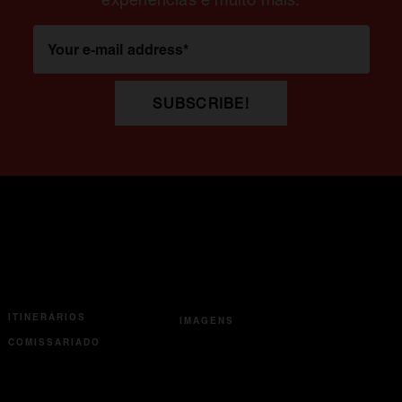
Your e-mail address
*
SUBSCRIBE!
ITINERÁRIOS
IMAGENS
COMISSARIADO