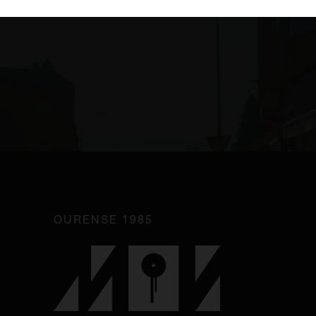
OURENSE 1985