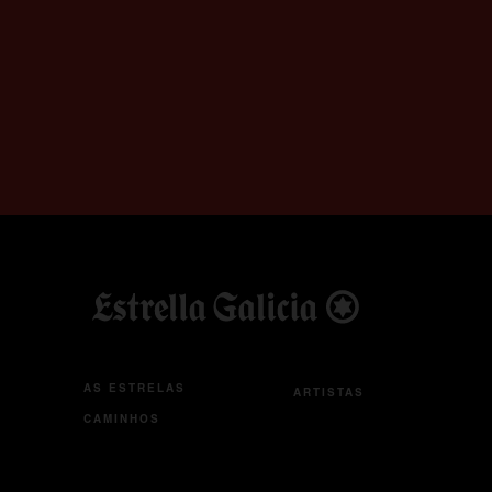
opens in a new tab
AS ESTRELAS
ARTISTAS
CAMINHOS