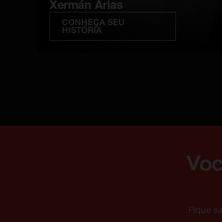
Xermán Arias
CONHEÇA SEU
HISTÓRIA
Voc
Fique s