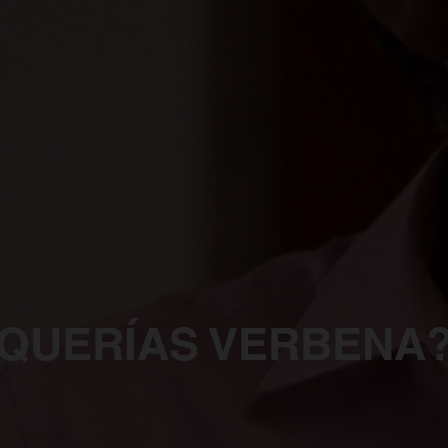
QUERÍAS VERBENA