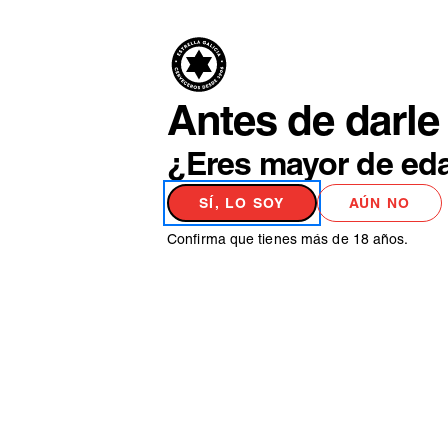
PRODUCTO
NO
Antes de darle 
¿Eres mayor de ed
SÍ, LO SOY
AÚN NO
Confirma que tienes más de 18 años.