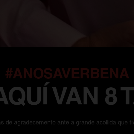
#ANOSAVERBENA
AQUÍ VAN 8 
s de agradecemento ante a grande acollida que t