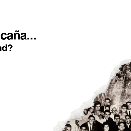
SOTROS
INCONFORMISTAS
IMPACTO POSITIVO
caña...
ad?