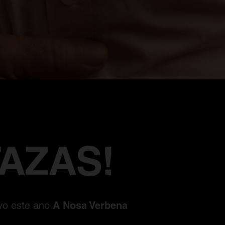
TAZAS!
A Nosa Verbena
ivo este ano