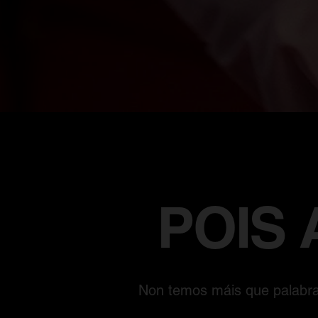
POIS 
Non temos máis que palabra