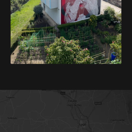
opens in a new tab