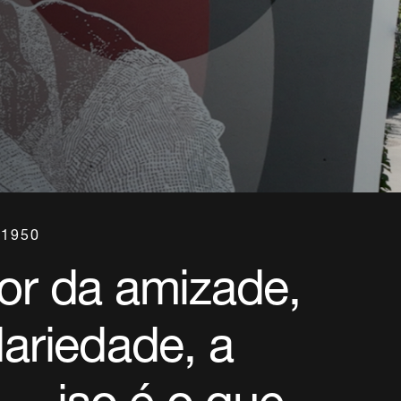
 1950
or da amizade,
dariedade, a