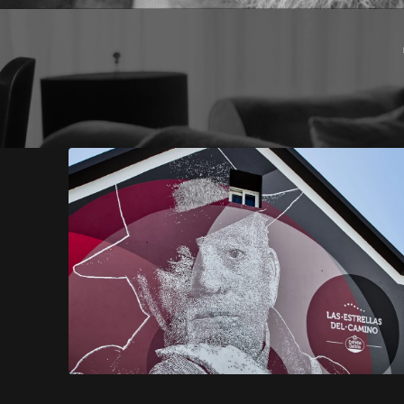
opens in a new tab