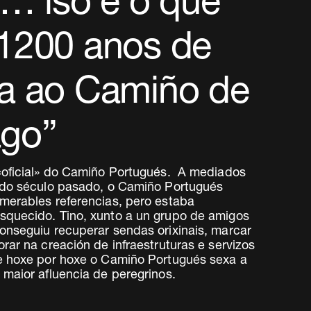
… iso é o que
 1200 anos de
ia ao Camiño de
ago”
«oficial» do Camiño Portugués. A mediados
 do século pasado, o Camiño Portugués
merables referencias, pero estaba
quecido. Tino, xunto a un grupo de amigos
onseguiu recuperar sendas orixinais, marcar
rar na creación de infraestruturas e servizos
e hoxe por hoxe o Camiño Portugués sexa a
maior afluencia de peregrinos.