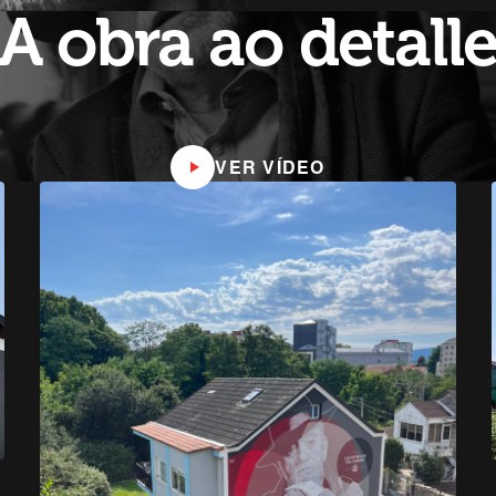
A obra ao detall
VER VÍDEO