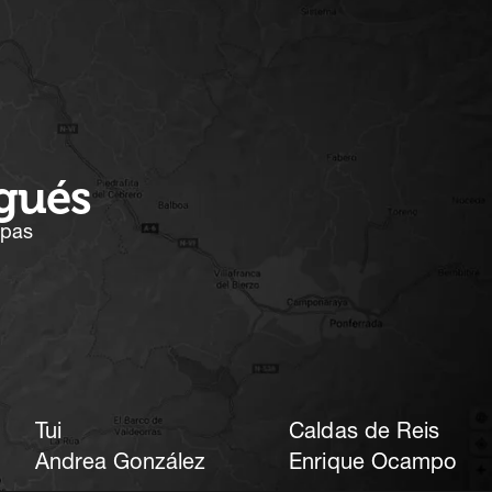
ugués
apas
Tui
Caldas de Reis
Andrea González
Enrique Ocampo