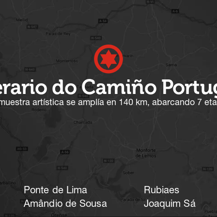
erario do Camiño Port
muestra artística se amplía en 140 km, abarcando 7 et
Ponte de Lima
Rubiaes
Amândio de Sousa
Joaquim Sá