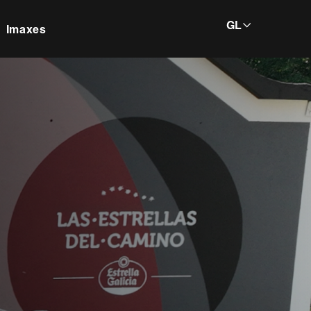
GL
Imaxes