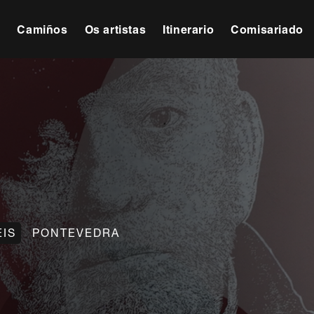
s
Camiños
Os artistas
Itinerario
Comisariado
EIS
PONTEVEDRA