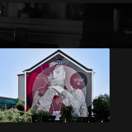
e
opens in a new tab