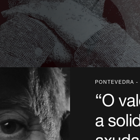
PONTEVEDRA -
“O val
a soli