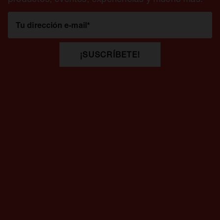
Tu dirección e-mail
*
¡SUSCRÍBETE!