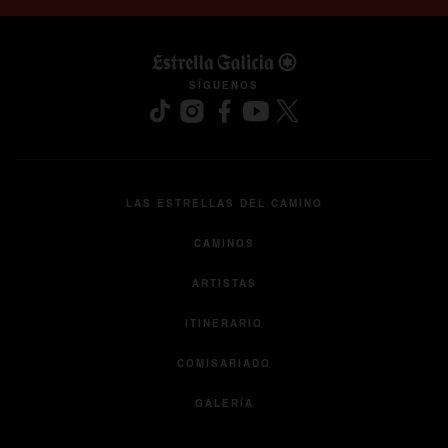
se abre en una pestaña nuev
SÍGUENOS
LAS ESTRELLAS DEL CAMINO
CAMINOS
ARTISTAS
ITINERARIO
COMISARIADO
GALERÍA