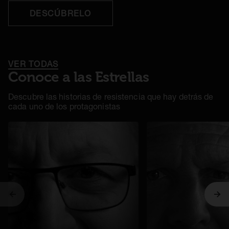
DESCÚBRELO
VER TODAS
Conoce a las Estrellas
Descubre las historias de resistencia que hay detrás de
cada uno de los protagonistas
Anterior
Sig