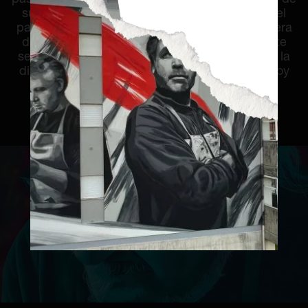
sus pueblos… Una tradición que ha resistido el
paso del tiempo y sigue aún vigente. Una manera
de ser, una filosofía de vida que probablemente
sea la principal causante del reconocimiento y la
dimensión internacional que tiene el Camino hoy
en día.