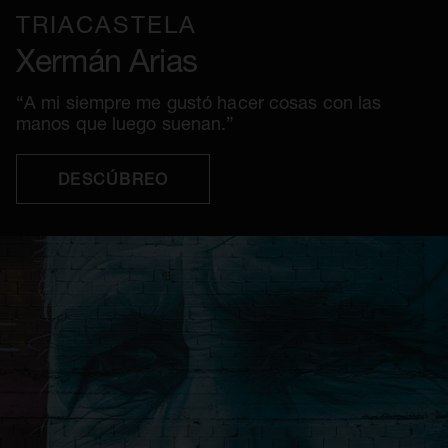
TRIACASTELA
Xermán Arias
“A mi siempre me gustó hacer cosas con las
manos que luego suenan.”
DESCÚBREO