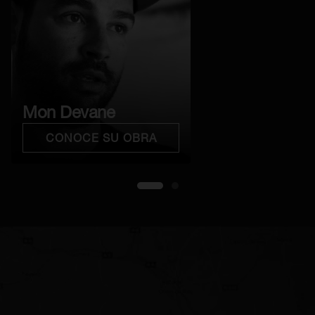
Mon Devane
CONOCE SU OBRA
1
2