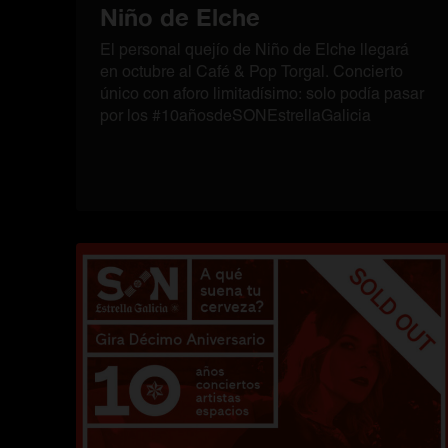
Niño de Elche
El personal quejío de Niño de Elche llegará
en octubre al Café & Pop Torgal. Concierto
único con aforo limitadísimo: solo podía pasar
por los #10añosdeSONEstrellaGalicia