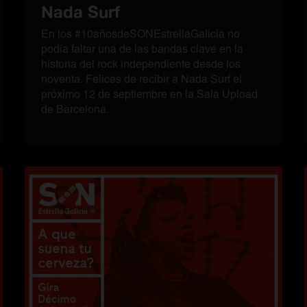
Nada Surf
En los #10añosdeSONEstrellaGalicia no
podía faltar una de las bandas clave en la
historia del rock independiente desde los
noventa. Felices de recibir a Nada Surf el
próximo 12 de septiembre en la Sala Upload
de Barcelona.