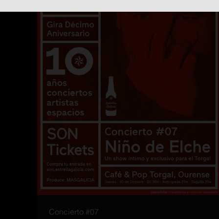
Concierto #07