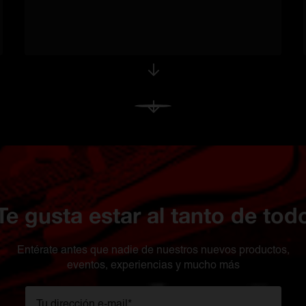
Ver Más
Te gusta estar al tanto de tod
Entérate antes que nadie de nuestros nuevos productos,
eventos, experiencias y mucho más
Tu dirección e-mail
*