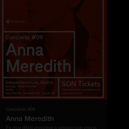
Concierto #09
Anna Meredith
Es muy difícil encontrar a alguien que viva la