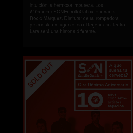
intuición, a hermosa impureza. Los
#10añosdeSONEstrellaGalicia suenan a
Rocío Márquez. Disfrutar de su rompedora
propuesta en lugar como el legendario Teatro
Lara será una historia diferente.