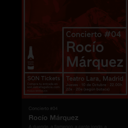
Concierto #04
Rocío Márquez
A duende, a flamenco, a cante jondo, a