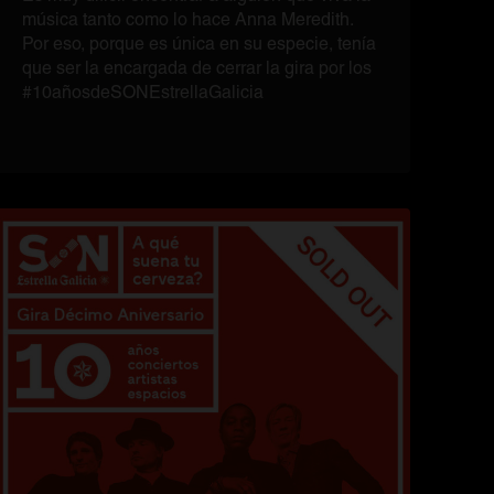
música tanto como lo hace Anna Meredith.
Por eso, porque es única en su especie, tenía
que ser la encargada de cerrar la gira por los
#10añosdeSONEstrellaGalicia