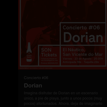
Concierto #06
Dorian
Imagina disfrutar de Dorian en un escenario
único, a pie de playa, junto a unos pocos (muy
pocos) afortunados. Ahora, deja de imaginarlo