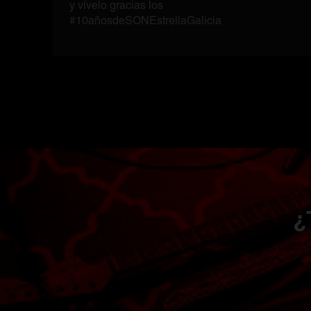
y vívelo gracias los
#10añosdeSONEstrellaGalicia
¿