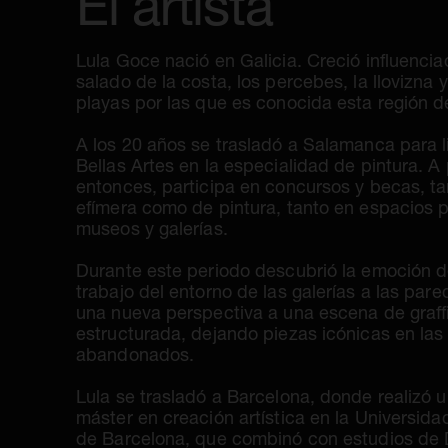
El artista
Lula Goce nació en Galicia. Creció influenciad
salado de la costa, los percebes, la llovizna 
playas por las que es conocida esta región 
A los 20 años se trasladó a Salamanca para l
Bellas Artes en la especialidad de pintura. A 
entonces, participa en concursos y becas, ta
efímera como de pintura, tanto en espacios 
museos y galerías.
Durante este periodo descubrió la emoción d
trabajo del entorno de las galerías a las par
una nueva perspectiva a una escena de graff
estructurada, dejando piezas icónicas en las c
abandonados.
Lula se trasladó a Barcelona, donde realizó 
máster en creación artística en la Universida
de Barcelona, que combinó con estudios de 