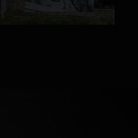
se abre en una pestaña nueva