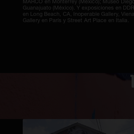
MARCO en Monterrey (México); Museo Diego
Guanajuato (México). Y exposiciones en DDR 
en Long Beach, CA, Inoperable Gallery, Viena
Gallery en París y Street Art Place en Italia.