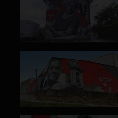
se abre en una pestaña nueva
se abre en una pestaña nueva