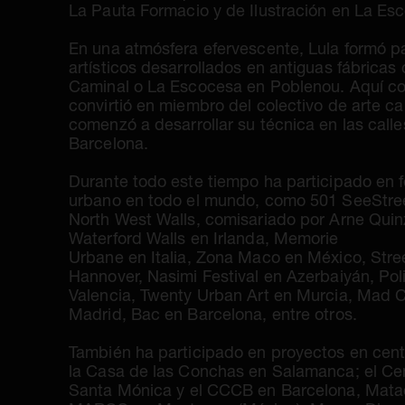
La Pauta Formacio y de Ilustración en La Esc
En una atmósfera efervescente, Lula formó pa
artísticos desarrollados en antiguas fábrica
Caminal o La Escocesa en Poblenou. Aquí co
convirtió en miembro del colectivo de arte ca
comenzó a desarrollar su técnica en las call
Barcelona.
Durante todo este tiempo ha participado en f
urbano en todo el mundo, como 501 SeeStre
North West Walls, comisariado por Arne Quin
Waterford Walls en Irlanda, Memorie
Urbane en Italia, Zona Maco en México, Str
Hannover, Nasimi Festival en Azerbaiyán, Pol
Valencia, Twenty Urban Art en Murcia, Mad C
Madrid, Bac en Barcelona, entre otros.
También ha participado en proyectos en cen
la Casa de las Conchas en Salamanca; el Ce
Santa Mónica y el CCCB en Barcelona, Mata