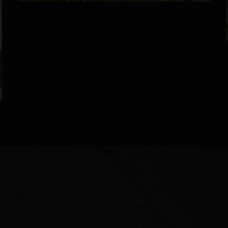
se abre en una pestaña nueva