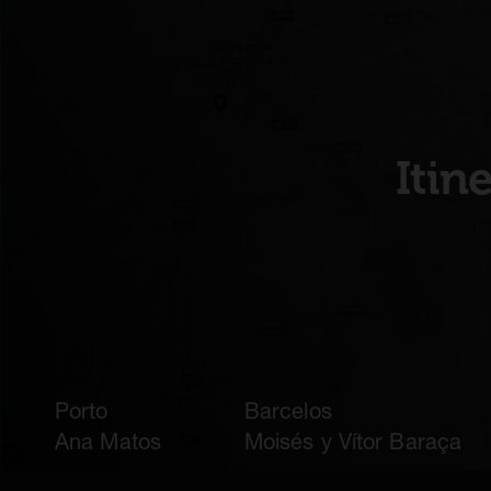
Itin
Porto
Barcelos
Ana Matos
Moisés y Vítor Baraça