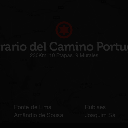
erario del Camino Port
230Km. 10 Etapas. 9 Murales
Ponte de Lima
Rubiaes
Amândio de Sousa
Joaquim Sá