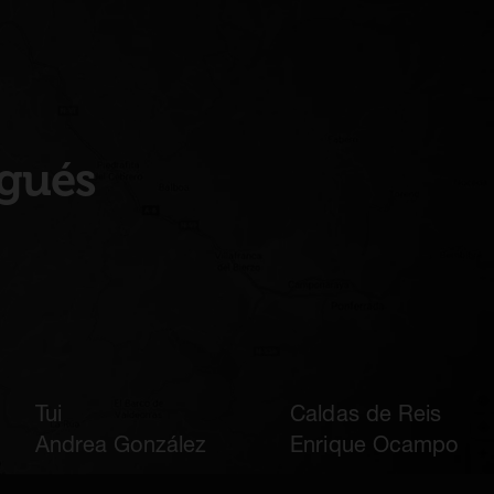
ugués
Tui
Caldas de Reis
Andrea González
Enrique Ocampo