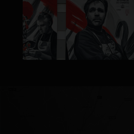
se abre en una pestaña nueva