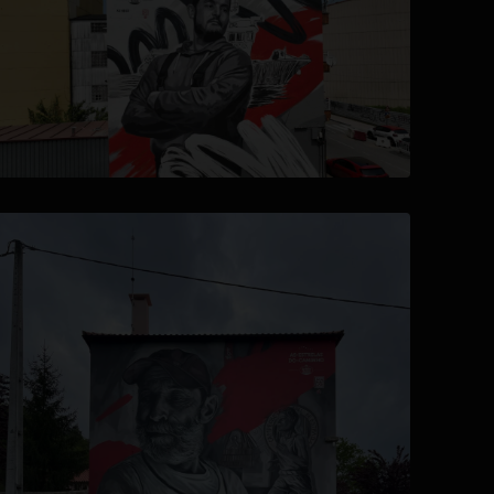
se abre en una pestaña nueva