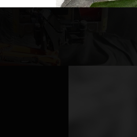
 el Camino hoy