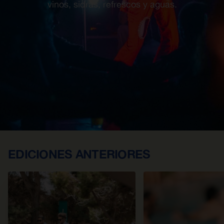
vinos, sidras, refrescos y aguas.
EDICIONES ANTERIORES