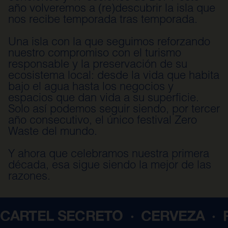
año volveremos a (re)descubrir la isla que
nos recibe temporada tras temporada.
Una isla con la que seguimos reforzando
nuestro compromiso con el turismo
responsable y la preservación de su
ecosistema local: desde la vida que habita
bajo el agua hasta los negocios y
espacios que dan vida a su superficie.
Solo así podemos seguir siendo, por tercer
año consecutivo, el único festival Zero
Waste del mundo.
Y ahora que celebramos nuestra primera
década, esa sigue siendo la mejor de las
razones.
RMENTERA · ZERO WASTE ·
CAR